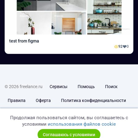
test from figma
92
0
© 2026 freelance.ru
Сервисы
Помощь
Поиск
Правила
Оферта
Политика конфиденциальности
Дисклеймер о ЗоЗПП
Отказ от ответственности
Продолжая пользоваться сайтом, вы соглашаетесь с
условиями
использования файлов cookie
Соглашаюсь с условиями