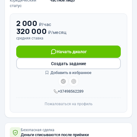
Юридический
Частное лицо
статус
2 000
₽/час
320 000
₽/месяц
средняя ставка
Начать диалог
Создать задание
Добавить в избранное
+37498562289
Пожаловаться на профиль
Безопасная сделка
Деньги списываются после приёмки