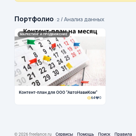
Портфолио
/ Анализ данных
· 2
МАРКЕТИНГ И ПРОДВИЖЕНИЕ
Контент-план для ООО "АвтоНавиКом"
64
0
© 2026 freelance.ru
Сервисы
Помощь
Поиск
Правила