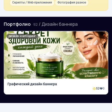
Скрипты / Web-приложения
Фотография разное
Портфолио
/ Дизайн баннера
· 92
ДИЗАЙН И БРЕНДИНГ
Графический дизайн баннера
52
0