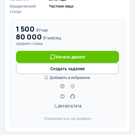
Юридический
Частное лицо
статус
1 500
₽/час
80 000
₽/месяц
средняя ставка
Начать диалог
Создать задание
Добавить в избранное
89150167418
Пожаловаться на профиль