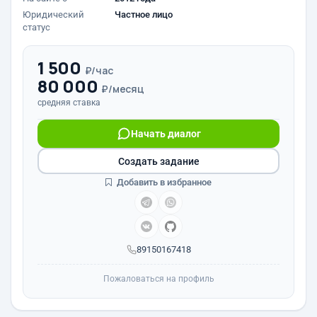
Юридический
Частное лицо
статус
1 500
₽/час
80 000
₽/месяц
средняя ставка
Начать диалог
Создать задание
Добавить в избранное
89150167418
Пожаловаться на профиль