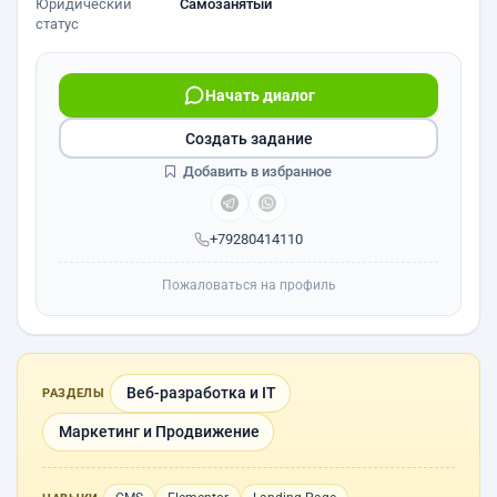
Юридический
Самозанятый
статус
Начать диалог
Создать задание
Добавить в избранное
+79280414110
Пожаловаться на профиль
Веб-разработка и IT
РАЗДЕЛЫ
Маркетинг и Продвижение