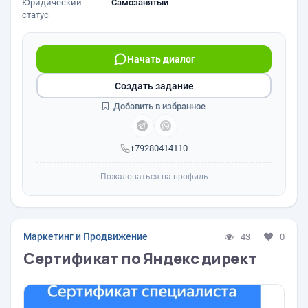
Юридический
Самозанятый
статус
Начать диалог
Создать задание
Добавить в избранное
+79280414110
Пожаловаться на профиль
Маркетинг и Продвижение
43
0
Сертификат по Яндекс директ