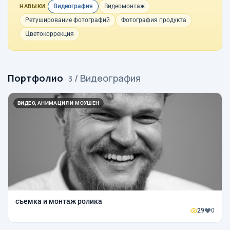
Видеография
Видеомонтаж
НАВЫКИ
Ретуширование фотографий
Фотография продукта
Цветокоррекция
Портфолио
/ Видеография
· 3
ВИДЕО, АНИМАЦИЯ И МОУШЕН
съемка и монтаж ролика
29
0