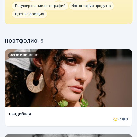
Ретуширование фотографий
Фотография продукта
Цветокоррекция
Портфолио
· 3
ФОТО И КОНТЕНТ
свадебная
34
0