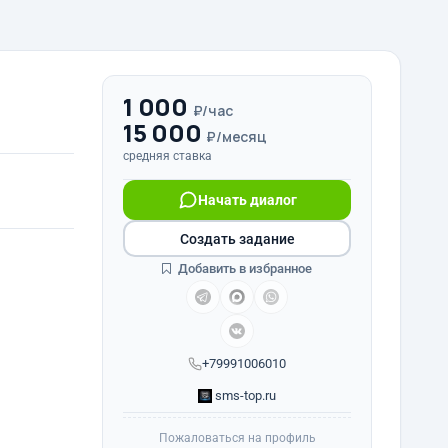
1 000
₽/час
15 000
₽/месяц
средняя ставка
Начать диалог
Создать задание
Добавить в избранное
+79991006010
sms-top.ru
Пожаловаться на профиль