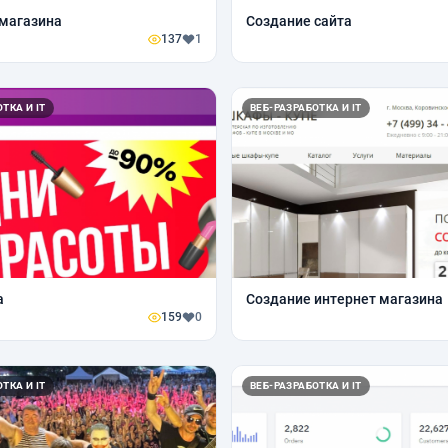
магазина
Создание сайта
137
1
ТКА И IT
ВЕБ-РАЗРАБОТКА И IT
а
Создание интернет магазина
159
0
ТКА И IT
ВЕБ-РАЗРАБОТКА И IT