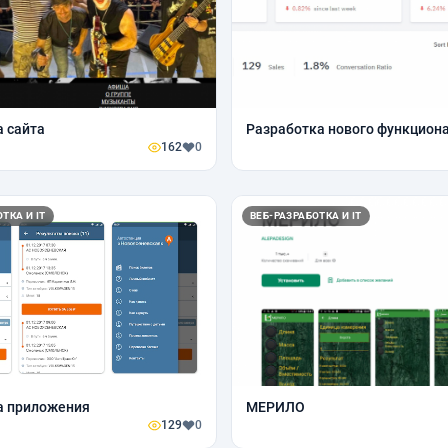
 сайта
Разработка нового функциона
162
0
ТКА И IT
ВЕБ-РАЗРАБОТКА И IT
а приложения
МЕРИЛО
129
0