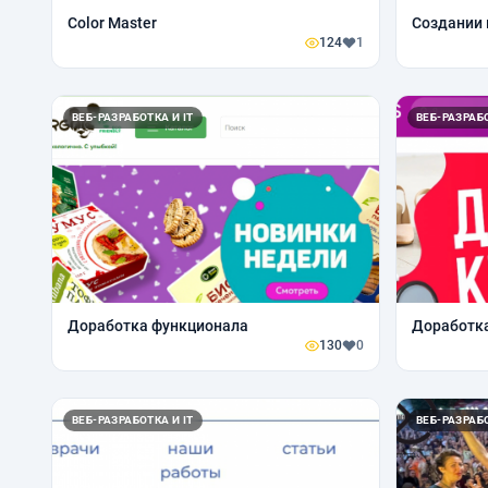
Color Master
Создании 
124
1
ВЕБ-РАЗРАБОТКА И IT
ВЕБ-РАЗРАБО
Доработка функционала
Доработк
130
0
ВЕБ-РАЗРАБОТКА И IT
ВЕБ-РАЗРАБО