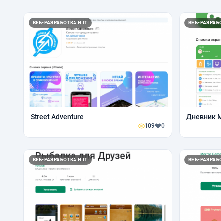
ВЕБ-РАЗРАБОТКА И IT
ВЕБ-РАЗРАБО
Street Adventure
Дневник 
109
0
ВЕБ-РАЗРАБОТКА И IT
ВЕБ-РАЗРАБО