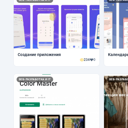
Создание приложения
Календар
234
0
ВЕБ-РАЗРАБОТКА И IT
ВЕБ-РАЗРАБО