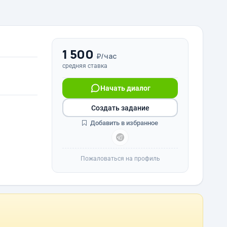
1 500
₽/час
средняя ставка
Начать диалог
Создать задание
Добавить в избранное
Пожаловаться на профиль