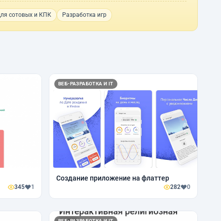
ля сотовых и КПК
Разработка игр
ВЕБ-РАЗРАБОТКА И IT
Создание приложение на флаттер
345
1
282
0
ВЕБ-РАЗРАБОТКА И IT