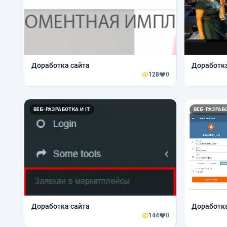
Доработка сайта
Доработка
128
0
ВЕБ-РАЗРАБОТКА И IT
ВЕБ-РАЗРАБО
Доработка сайта
Доработк
144
0