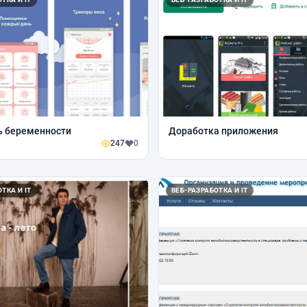
ь беременности
Доработка приложения
247
0
ТКА И IT
ВЕБ-РАЗРАБОТКА И IT