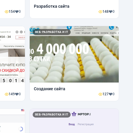
Разработка сайта
154
0
148
0
ВЕБ-РАЗРАБОТКА И IT
Создание сайта
149
0
127
0
ВЕБ-РАЗРАБОТКА И IT