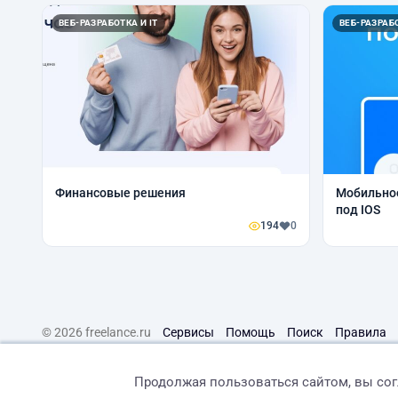
ВЕБ-РАЗРАБОТКА И IT
ВЕБ-РАЗРАБО
Финансовые решения
Мобильное
под IOS
194
0
© 2026 freelance.ru
Сервисы
Помощь
Поиск
Правила
Продолжая пользоваться сайтом, вы со