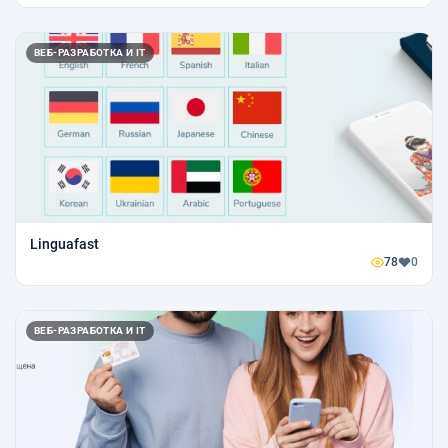
ВЕБ-РАЗРАБОТКА И IT
Linguafast
78
0
ВЕБ-РАЗРАБОТКА И IT