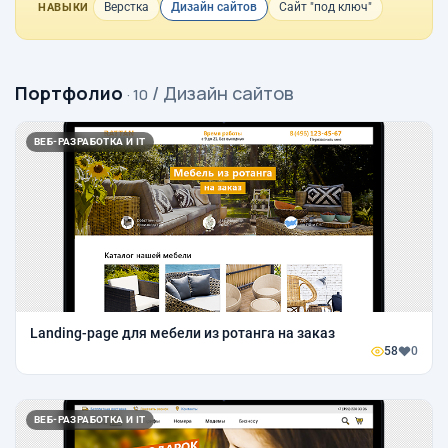
Верстка
Дизайн сайтов
Сайт "под ключ"
НАВЫКИ
Портфолио
/ Дизайн сайтов
· 10
ВЕБ-РАЗРАБОТКА И IT
Landing-page для мебели из ротанга на заказ
58
0
ВЕБ-РАЗРАБОТКА И IT