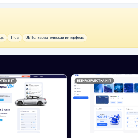
.js
Tilda
UI/Пользовательский интерфейс
ТКА И IT
ВЕБ-РАЗРАБОТКА И IT