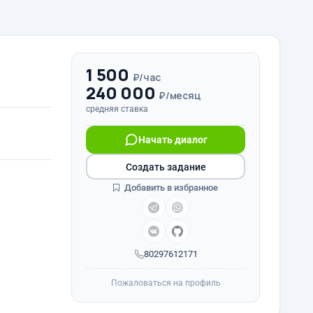
1 500
₽/час
240 000
₽/месяц
средняя ставка
Начать диалог
Создать задание
Добавить в избранное
80297612171
Пожаловаться на профиль