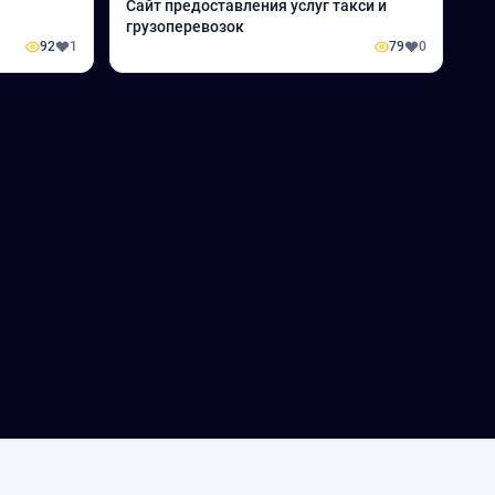
Сайт предоставления услуг такси и
грузоперевозок
92
1
79
0