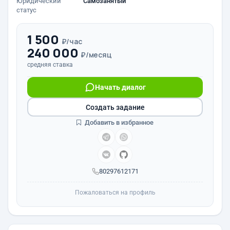
Юридический
Самозанятый
статус
1 500
₽/час
240 000
₽/месяц
средняя ставка
Начать диалог
Создать задание
Добавить в избранное
80297612171
Пожаловаться на профиль