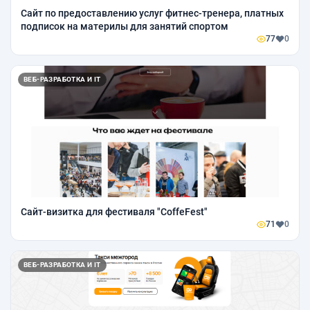
Сайт по предоставлению услуг фитнес-тренера, платных
подписок на материлы для занятий спортом
77
0
ВЕБ-РАЗРАБОТКА И IT
Сайт-визитка для фестиваля "CoffeFest"
71
0
ВЕБ-РАЗРАБОТКА И IT