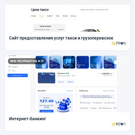
Сайт предоставления услуг такси и грузоперевозок
79
0
ВЕБ-РАЗРАБОТКА И IT
Интернет-банкинг
92
1