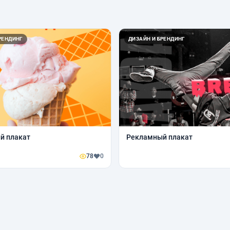
РЕНДИНГ
ДИЗАЙН И БРЕНДИНГ
й плакат
Рекламный плакат
78
0