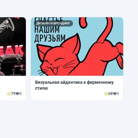
ДИЗАЙН И БРЕНДИНГ
Визуальная айдентика к фирменному
стилю
79
0
68
0