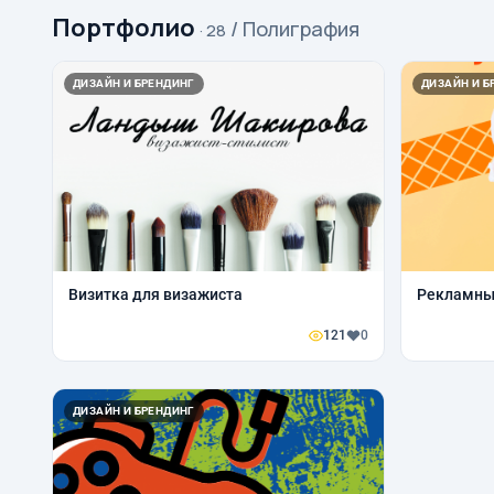
Портфолио
/ Полиграфия
· 28
ДИЗАЙН И БРЕНДИНГ
ДИЗАЙН И Б
Визитка для визажиста
Рекламны
121
0
ДИЗАЙН И БРЕНДИНГ