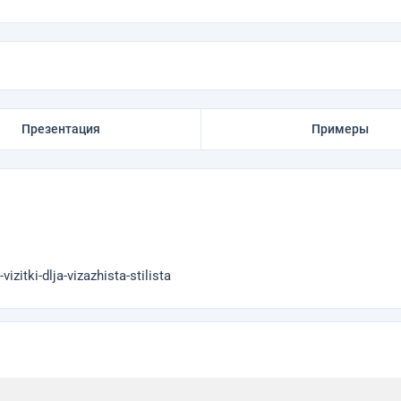
Презентация
Примеры
itki-dlja-vizazhista-stilista