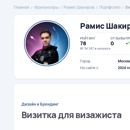
Главная
Фрилансеры
Рамис Шакиров
Портфолио
Ви
Рамис Шаки
РЕЙТИНГ
ОТЗЫВЫ
П
78
0
-
/
№ 34 247 в каталоге
Город
Москв
На сайте с
2024 г
Дизайн и Брендинг
Визитка для визажиста