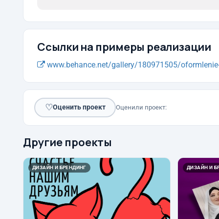
Ссылки на примеры реализации
www.behance.net/gallery/180971505/oformlenie-vi
♡
Оценить проект
Оценили проект:
Другие проекты
ДИЗАЙН И БРЕНДИНГ
ДИЗАЙН И Б