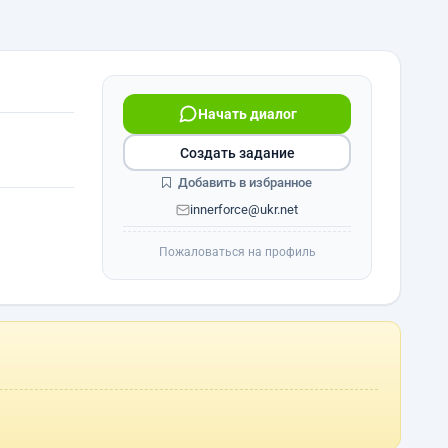
Начать диалог
Создать задание
Добавить в избранное
innerforce@ukr.net
Пожаловаться на профиль