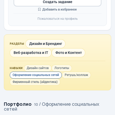
Создать задание
Добавить в избранное
Пожаловаться на профиль
Дизайн и Брендинг
РАЗДЕЛЫ
Веб-разработка и IT
Фото и Контент
Дизайн сайтов
Логотипы
НАВЫКИ
Оформление социальных сетей
Ретушь/коллаж
Фирменный стиль (айдентика)
Портфолио
/ Оформление социальных
· 10
сетей