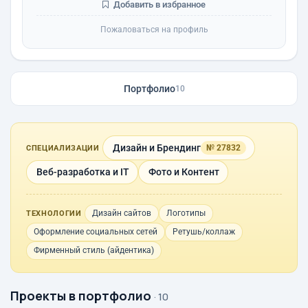
Добавить в избранное
Пожаловаться на профиль
Портфолио
10
Дизайн и Брендинг
№ 27832
СПЕЦИАЛИЗАЦИИ
Веб-разработка и IT
Фото и Контент
Дизайн сайтов
Логотипы
ТЕХНОЛОГИИ
Оформление социальных сетей
Ретушь/коллаж
Фирменный стиль (айдентика)
Проекты в портфолио
· 10