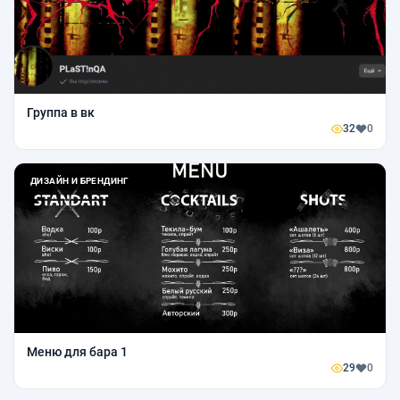
Группа в вк
32
0
ДИЗАЙН И БРЕНДИНГ
Меню для бара 1
29
0