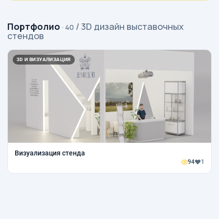
Портфолио
/ 3D дизайн выставочных
· 40
стендов
3D И ВИЗУАЛИЗАЦИЯ
Визуализация стенда
94
1