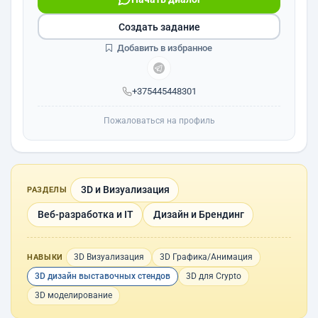
Создать задание
Добавить в избранное
+375445448301
Пожаловаться на профиль
3D и Визуализация
РАЗДЕЛЫ
Веб-разработка и IT
Дизайн и Брендинг
3D Визуализация
3D Графика/Анимация
НАВЫКИ
3D дизайн выставочных стендов
3D для Сrypto
3D моделирование