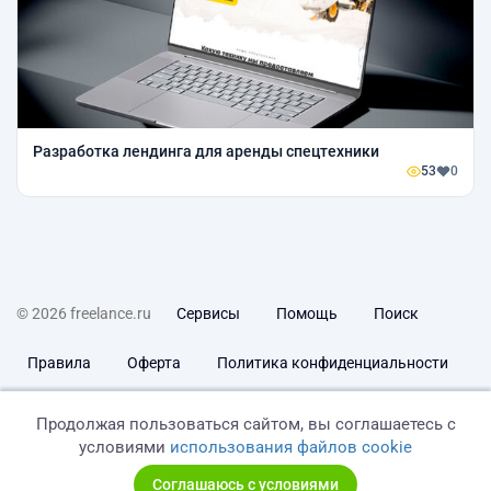
Разработка лендинга для аренды спецтехники
53
0
© 2026 freelance.ru
Сервисы
Помощь
Поиск
Правила
Оферта
Политика конфиденциальности
Дисклеймер о ЗоЗПП
Отказ от ответственности
Продолжая пользоваться сайтом, вы соглашаетесь с
условиями
использования файлов cookie
Соглашаюсь с условиями