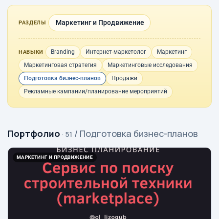
Маркетинг и Продвижение
РАЗДЕЛЫ
Branding
Интернет-маркетолог
Маркетинг
НАВЫКИ
Маркетинговая стратегия
Маркетинговые исследования
Подготовка бизнес-планов
Продажи
Рекламные кампании/планирование мероприятий
Портфолио
/ Подготовка бизнес-планов
· 51
МАРКЕТИНГ И ПРОДВИЖЕНИЕ