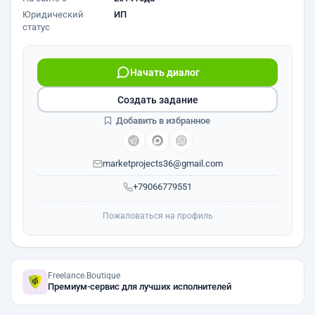
Юридический
ИП
статус
Начать диалог
Создать задание
Добавить в избранное
marketprojects36@gmail.com
+79066779551
Пожаловаться на профиль
Freelance.Boutique
Премиум-сервис для лучших исполнителей