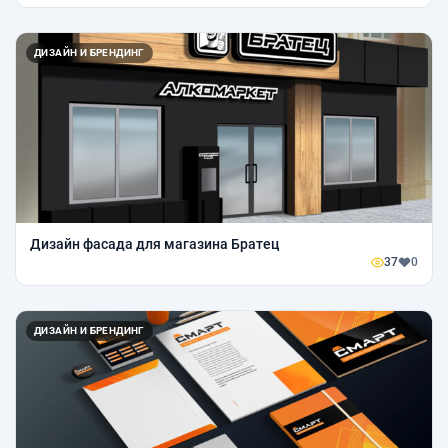
ДИЗАЙН И БРЕНДИНГ
Дизайн фасада для магазина Братец
37
0
ДИЗАЙН И БРЕНДИНГ