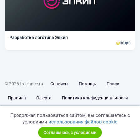
Разработка логотипа Элкип
30
0
© 2026 freelance.ru
Сервисы
Помощь
Поиск
Правила
Оферта
Политика конфиденциальности
Дисклеймер о ЗоЗПП
Отказ от ответственности
Продолжая пользоваться сайтом, вы соглашаетесь с
условиями
использования файлов cookie
Соглашаюсь с условиями