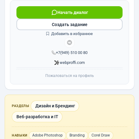
Начать диалог
Создать задание
Добавить в избранное
+7(949) 510 00 80
webproffi.com
Пожаловаться на профиль
Дизайн и Брендинг
РАЗДЕЛЫ
Веб-разработка и IT
Adobe Photoshop
Branding
Corel Draw
НАВЫКИ