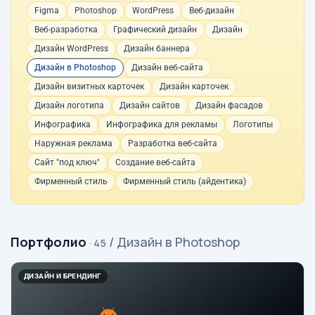
Figma
Photoshop
WordPress
Веб-дизайн
Веб-разработка
Графический дизайн
Дизайн
Дизайн WordPress
Дизайн баннера
Дизайн в Photoshop
Дизайн веб-сайта
Дизайн визитных карточек
Дизайн карточек
Дизайн логотипа
Дизайн сайтов
Дизайн фасадов
Инфографика
Инфографика для рекламы
Логотипы
Наружная реклама
Разработка веб-сайта
Сайт "под ключ"
Создание веб-сайта
Фирменный стиль
Фирменный стиль (айдентика)
Портфолио
/ Дизайн в Photoshop
· 45
ДИЗАЙН И БРЕНДИНГ