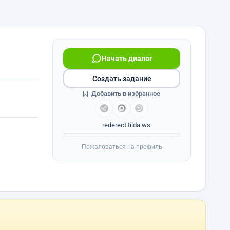
Начать диалог
Создать задание
Добавить в избранное
rederect.tilda.ws
Пожаловаться на профиль