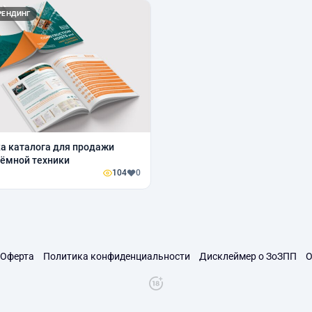
РЕНДИНГ
а каталога для продажи
ёмной техники
104
0
Оферта
Политика конфиденциальности
Дисклеймер о ЗоЗПП
О