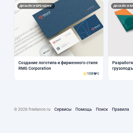
ДИЗАЙН И БРЕНДИНГ
ДИЗАЙН И Б
Создание логотипа и фирменного стиля
Разработк
RMG Corporation
грузоподъ
108
0
© 2026 freelance.ru
Сервисы
Помощь
Поиск
Правила