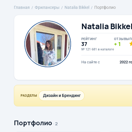
Главная
Фрилансеры
Natalia Bikkel
Портфолио
Natalia Bikke
РЕЙТИНГ
ОТЗЫВЫ
П
37
1
№ 121 681 в каталоге
На сайте с
2022 г
Дизайн и Брендинг
РАЗДЕЛЫ
Портфолио
· 2