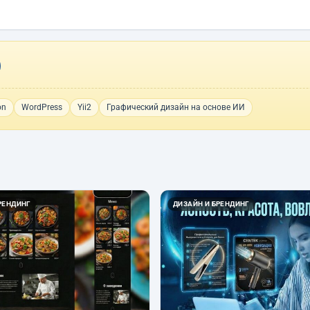
on
WordPress
Yii2
Графический дизайн на основе ИИ
РЕНДИНГ
ДИЗАЙН И БРЕНДИНГ