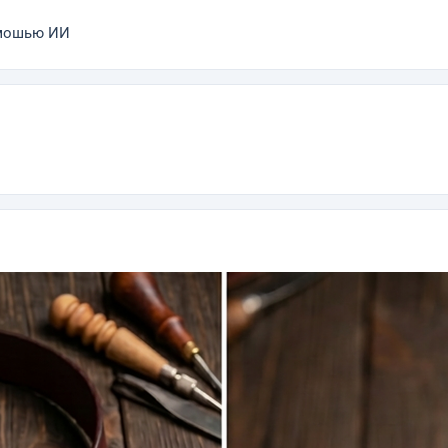
омошью ИИ