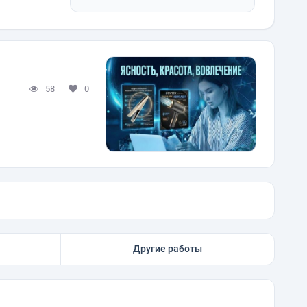
58
0
Другие работы