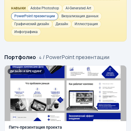
Adobe Photoshop
AI-Generated Art
НАВЫКИ
PowerPoint презентации
Визуализация данных
Графический дизайн
Дизайн
Иллюстрация
Инфографика
Портфолио
/ PowerPoint презентации
· 4
ДИЗАЙН И БРЕНДИНГ
Питч-презентация проекта