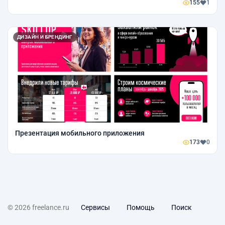
155
1
ДИЗАЙН И БРЕНДИНГ
Презентация мобильного приложения
173
0
© 2026 freelance.ru
Сервисы
Помощь
Поиск