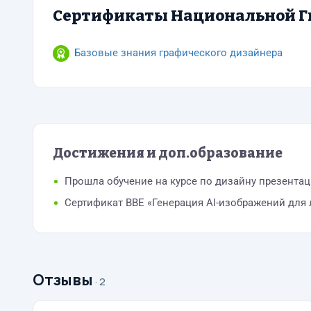
Сертификаты Национальной Г
Базовые знания графического дизайнера
Достижения и доп.образование
Прошла обучение на курсе по дизайну презентаци
Сертификат BBE «Генерация AI-изображений для 
Отзывы
· 2