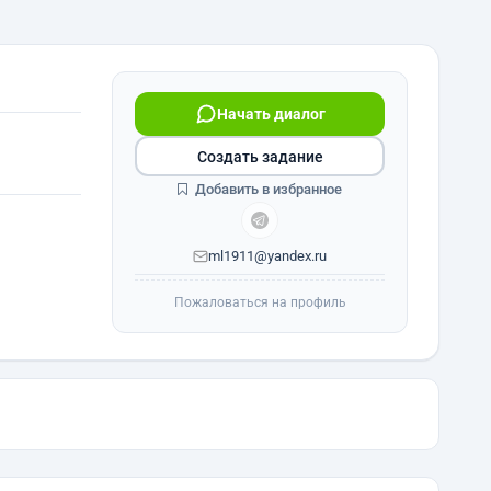
Начать диалог
Создать задание
Добавить в избранное
ml1911@yandex.ru
Пожаловаться на профиль