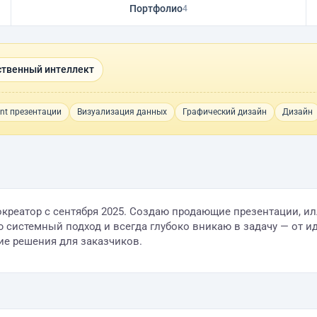
Портфолио
4
ственный интеллект
nt презентации
Визуализация данных
Графический дизайн
Дизайн
еатор с сентября 2025. Создаю продающие презентации, иллюст
 Ценю системный подход и всегда глубоко вникаю в задачу — от
ие решения для заказчиков.