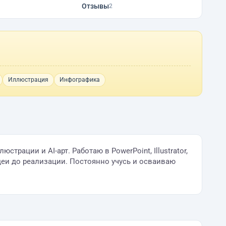
Отзывы
2
Иллюстрация
Инфографика
рации и AI-арт. Работаю в PowerPoint, Illustrator,
 идеи до реализации. Постоянно учусь и осваиваю