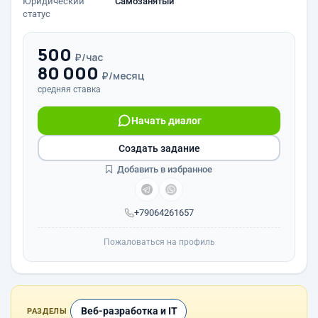
Юридический
Самозанятый
статус
500
₽/час
80 000
₽/месяц
средняя ставка
Начать диалог
Создать задание
Добавить в избранное
+79064261657
Пожаловаться на профиль
Веб-разработка и IT
РАЗДЕЛЫ