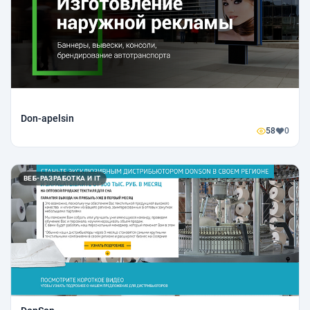
Don-apelsin
58
0
ВЕБ-РАЗРАБОТКА И IT