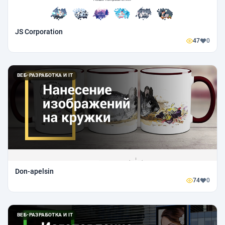
JS Corporation
47
0
ВЕБ-РАЗРАБОТКА И IT
Don-apelsin
74
0
ВЕБ-РАЗРАБОТКА И IT