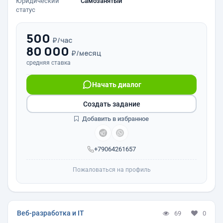
Юридический
Самозанятый
статус
500
₽/час
80 000
₽/месяц
средняя ставка
Начать диалог
Создать задание
Добавить в избранное
+79064261657
Пожаловаться на профиль
Веб-разработка и IT
69
0