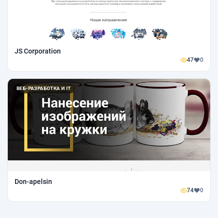
JS Corporation
47
0
ВЕБ-РАЗРАБОТКА И IT
Don-apelsin
74
0