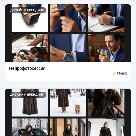
ДИЗАЙН И БРЕНДИНГ
Нейрофотосессия
59
0
ДИЗАЙН И БРЕНДИНГ