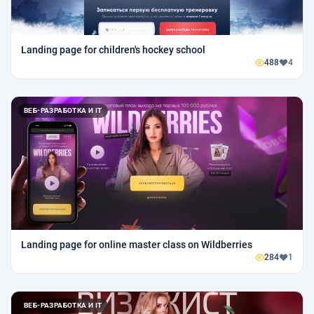
Landing page for children's hockey school
488
4
ВЕБ-РАЗРАБОТКА И IT
Landing page for online master class on Wildberries
284
1
ВЕБ-РАЗРАБОТКА И IT