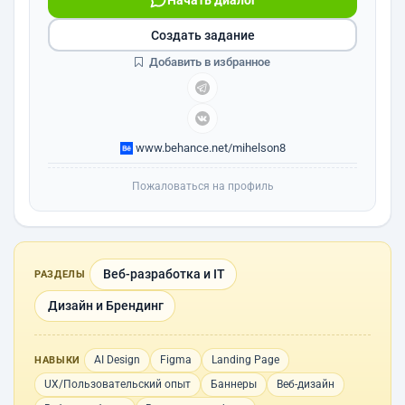
Начать диалог
Создать задание
Добавить в избранное
www.behance.net/mihelson8
Пожаловаться на профиль
Веб-разработка и IT
РАЗДЕЛЫ
Дизайн и Брендинг
AI Design
Figma
Landing Page
НАВЫКИ
UX/Пользовательский опыт
Баннеры
Веб-дизайн