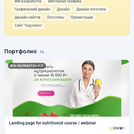
Веб-разработка
Векторная графика
Графический дизайн
Дизайн
Дизайн логотипа
Дизайн сайтов
Логотипы
Презентации
Сайт "под ключ"
Портфолио
· 14
ВЕБ-РАЗРАБОТКА И IT
Landing page for nutritionist course / webinar
306
1