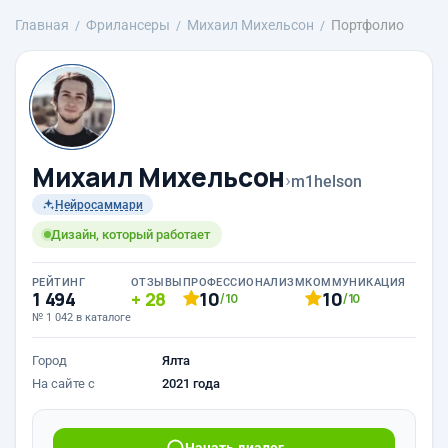
Главная
Фрилансеры
Михаил Михельсон
Портфолио
Михаил Михельсон
›
m1helson
Нейросаммари
Дизайн, который работает
РЕЙТИНГ
ОТЗЫВЫ
ПРОФЕССИОНАЛИЗМ
КОММУНИКАЦИЯ
1 494
28
10
10
/10
/10
№ 1 042 в каталоге
Город
Ялта
На сайте с
2021 года