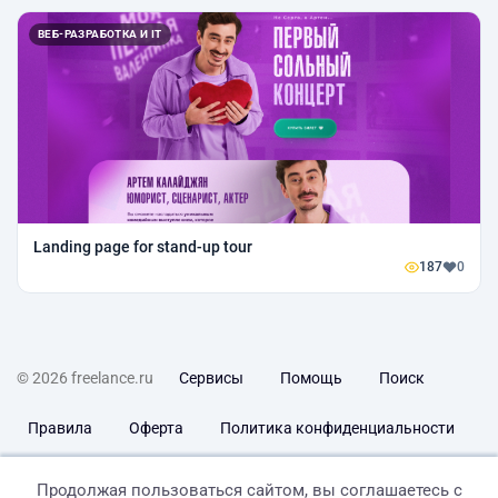
ВЕБ-РАЗРАБОТКА И IT
Landing page for stand-up tour
187
0
© 2026 freelance.ru
Сервисы
Помощь
Поиск
Правила
Оферта
Политика конфиденциальности
Дисклеймер о ЗоЗПП
Отказ от ответственности
Продолжая пользоваться сайтом, вы соглашаетесь с