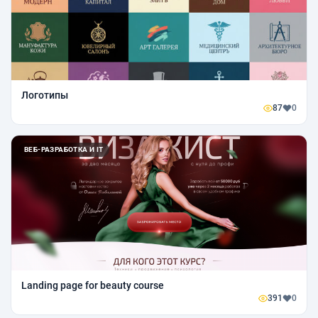
Логотипы
87
0
ВЕБ-РАЗРАБОТКА И IT
Landing page for beauty course
391
0