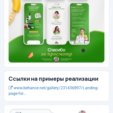
Ссылки на примеры реализации
www.behance.net/gallery/231436897/Landing-
page-for...