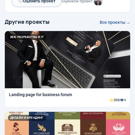
♡
Оценить проект
Оценили проект:
Другие проекты
Все проекты →
ВЕБ-РАЗРАБОТКА И IT
Landing page for business forum
366
4
ДИЗАЙН И БРЕНДИНГ