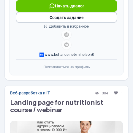
Начать диалог
Создать задание
Добавить в избранное
www.behance.net/mihelson8
Пожаловаться на профиль
Веб-разработка и IT
304
1
Landing page for nutritionist
course / webinar