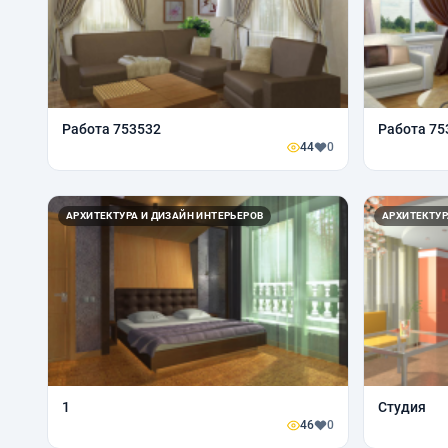
Работа 753532
Работа 75
44
0
АРХИТЕКТУРА И ДИЗАЙН ИНТЕРЬЕРОВ
АРХИТЕКТУР
1
Студия
46
0