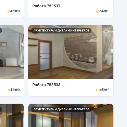
Работа 753537
42
0
54
0
АРХИТЕКТУРА И ДИЗАЙН ИНТЕРЬЕРОВ
Работа 753533
41
0
45
0
АРХИТЕКТУРА И ДИЗАЙН ИНТЕРЬЕРОВ