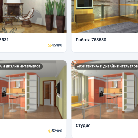
3531
Работа 753530
45
0
А И ДИЗАЙН ИНТЕРЬЕРОВ
АРХИТЕКТУРА И ДИЗАЙН ИНТЕРЬЕРОВ
Студия
52
0