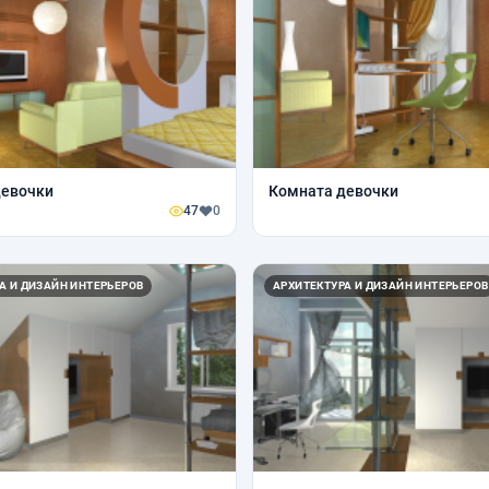
девочки
Комната девочки
47
0
А И ДИЗАЙН ИНТЕРЬЕРОВ
АРХИТЕКТУРА И ДИЗАЙН ИНТЕРЬЕРОВ