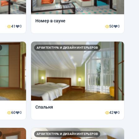
Номер в сауне
41
0
50
0
АРХИТЕКТУРА И ДИЗАЙН ИНТЕРЬЕРОВ
Спальня
60
0
42
0
АРХИТЕКТУРА И ДИЗАЙН ИНТЕРЬЕРОВ