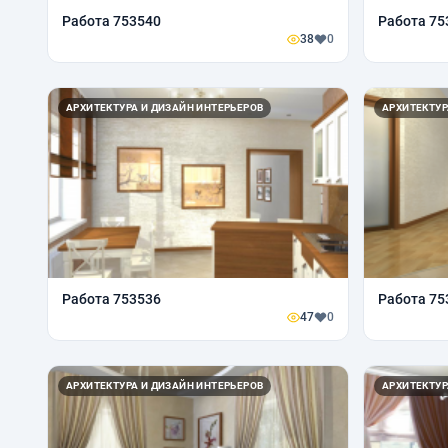
Работа 753540
Работа 75
38
0
АРХИТЕКТУРА И ДИЗАЙН ИНТЕРЬЕРОВ
АРХИТЕКТУР
Работа 753536
Работа 75
47
0
АРХИТЕКТУРА И ДИЗАЙН ИНТЕРЬЕРОВ
АРХИТЕКТУР