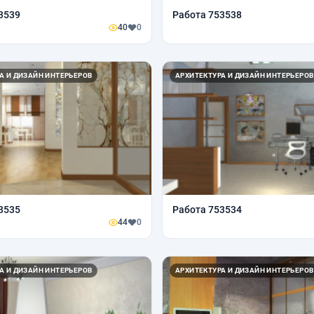
3539
Работа 753538
40
0
А И ДИЗАЙН ИНТЕРЬЕРОВ
АРХИТЕКТУРА И ДИЗАЙН ИНТЕРЬЕРОВ
3535
Работа 753534
44
0
А И ДИЗАЙН ИНТЕРЬЕРОВ
АРХИТЕКТУРА И ДИЗАЙН ИНТЕРЬЕРОВ