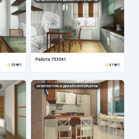
Работа 753541
38
0
41
0
АРХИТЕКТУРА И ДИЗАЙН ИНТЕРЬЕРОВ