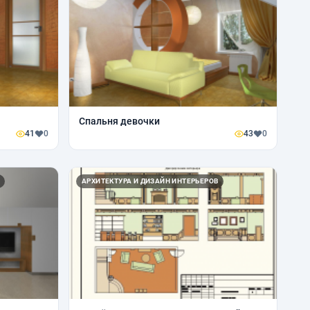
Спальня девочки
41
0
43
0
АРХИТЕКТУРА И ДИЗАЙН ИНТЕРЬЕРОВ