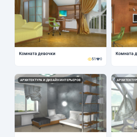
Комната девочки
Комната 
51
0
АРХИТЕКТУРА И ДИЗАЙН ИНТЕРЬЕРОВ
АРХИТЕКТУР