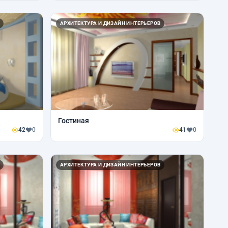
АРХИТЕКТУРА И ДИЗАЙН ИНТЕРЬЕРОВ
Гостиная
42
0
41
0
АРХИТЕКТУРА И ДИЗАЙН ИНТЕРЬЕРОВ