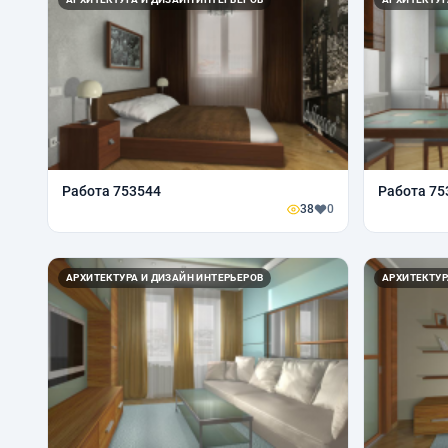
Работа 753544
Работа 75
38
0
АРХИТЕКТУРА И ДИЗАЙН ИНТЕРЬЕРОВ
АРХИТЕКТУР