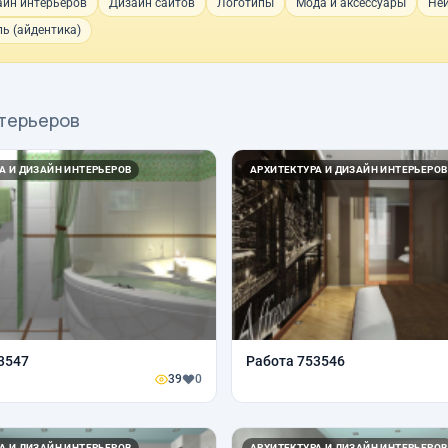
айн интерьеров
Дизайн сайтов
Логотипы
Мода и аксессуары
Не
ь (айдентика)
нтерьеров
А И ДИЗАЙН ИНТЕРЬЕРОВ
АРХИТЕКТУРА И ДИЗАЙН ИНТЕРЬЕРОВ
3547
Работа 753546
39
0
А И ДИЗАЙН ИНТЕРЬЕРОВ
АРХИТЕКТУРА И ДИЗАЙН ИНТЕРЬЕРОВ