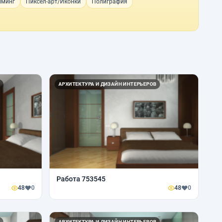
йминг
Пиксел-арт/Иконки
Полиграфия
АРХИТЕКТУРА И ДИЗАЙН ИНТЕРЬЕРОВ
Работа 753545
48
0
48
0
АРХИТЕКТУРА И ДИЗАЙН ИНТЕРЬЕРОВ