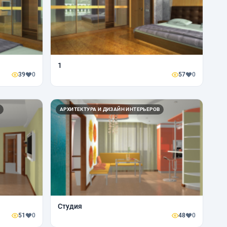
1
39
0
57
0
АРХИТЕКТУРА И ДИЗАЙН ИНТЕРЬЕРОВ
Студия
51
0
48
0