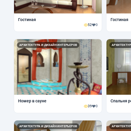
Гостиная
Гостиная
52
0
АРХИТЕКТУРА И ДИЗАЙН ИНТЕРЬЕРОВ
АРХИТЕКТУР
Номер в сауне
Спальня р
39
0
АРХИТЕКТУРА И ДИЗАЙН ИНТЕРЬЕРОВ
АРХИТЕКТУР