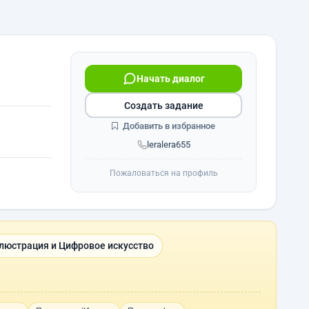
Начать диалог
Создать задание
Добавить в избранное
leralera655
Пожаловаться на профиль
люстрация и Цифровое искусство