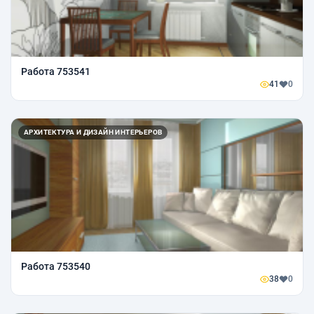
Работа 753541
41
0
АРХИТЕКТУРА И ДИЗАЙН ИНТЕРЬЕРОВ
Работа 753540
38
0