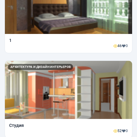
1
46
0
АРХИТЕКТУРА И ДИЗАЙН ИНТЕРЬЕРОВ
Студия
52
0