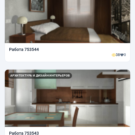
Работа 753544
38
0
АРХИТЕКТУРА И ДИЗАЙН ИНТЕРЬЕРОВ
Работа 753543