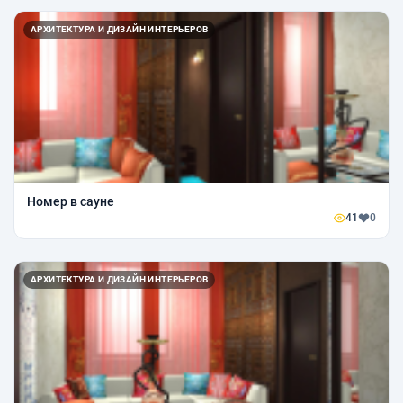
АРХИТЕКТУРА И ДИЗАЙН ИНТЕРЬЕРОВ
Номер в сауне
41
0
АРХИТЕКТУРА И ДИЗАЙН ИНТЕРЬЕРОВ