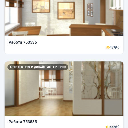
Работа 753536
47
0
АРХИТЕКТУРА И ДИЗАЙН ИНТЕРЬЕРОВ
Работа 753535
44
0