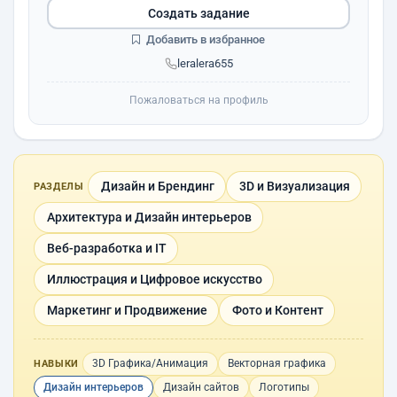
Создать задание
Добавить в избранное
leralera655
Пожаловаться на профиль
Дизайн и Брендинг
3D и Визуализация
РАЗДЕЛЫ
Архитектура и Дизайн интерьеров
Веб-разработка и IT
Иллюстрация и Цифровое искусство
Маркетинг и Продвижение
Фото и Контент
3D Графика/Анимация
Векторная графика
НАВЫКИ
Дизайн интерьеров
Дизайн сайтов
Логотипы