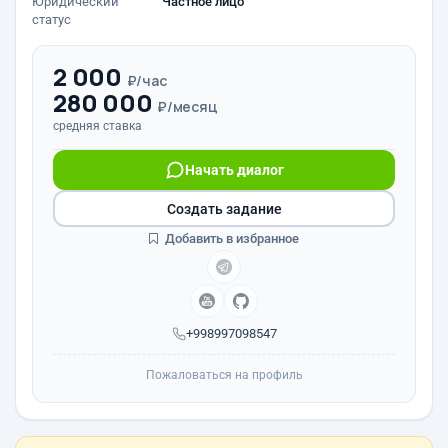
Юридический
Частное лицо
статус
2 000
₽/час
280 000
₽/месяц
средняя ставка
Начать диалог
Создать задание
Добавить в избранное
+998997098547
Пожаловаться на профиль