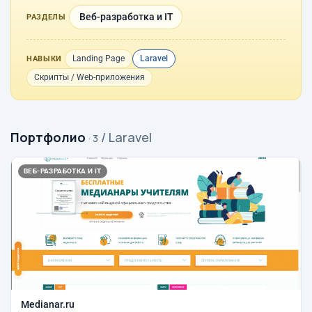
Веб-разработка и IT
РАЗДЕЛЫ
Landing Page
Laravel
НАВЫКИ
Скрипты / Web-приложения
Портфолио
/ Laravel
· 3
ВЕБ-РАЗРАБОТКА И IT
Medianar.ru