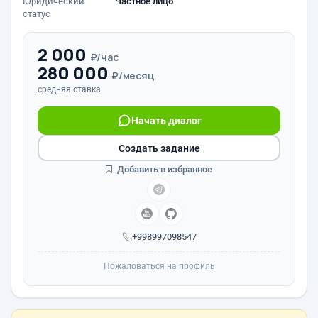
Юридический
Частное лицо
статус
2 000
₽/час
280 000
₽/месяц
средняя ставка
Начать диалог
Создать задание
Добавить в избранное
+998997098547
Пожаловаться на профиль