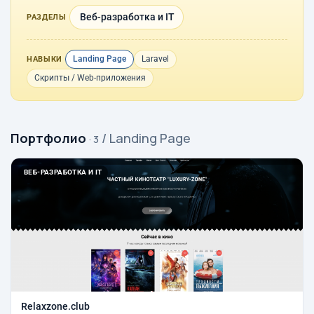
Веб-разработка и IT
РАЗДЕЛЫ
Landing Page
Laravel
НАВЫКИ
Скрипты / Web-приложения
Портфолио
/ Landing Page
· 3
ВЕБ-РАЗРАБОТКА И IT
Relaxzone.club