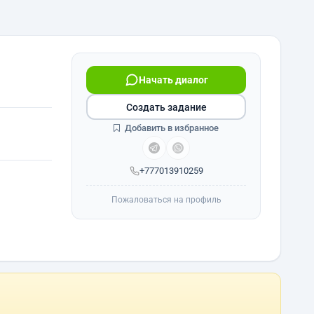
Начать диалог
Создать задание
Добавить в избранное
+777013910259
Пожаловаться на профиль