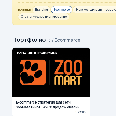
Branding
Ecommerce
Event-менеджмент, промоу
НАВЫКИ
Стратегическое планирование
Портфолио
/ Ecommerce
· 5
МАРКЕТИНГ И ПРОДВИЖЕНИЕ
E-commerce стратегия для сети
зоомагазинов | +20% продаж онлайн
96
0