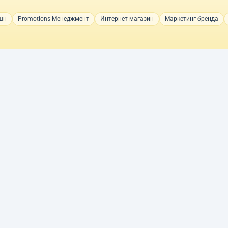
шн
Promotions Менеджмент
Интернет магазин
Маркетинг бренда