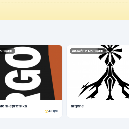
РЕНДИНГ
ДИЗАЙН И БРЕНДИНГ
ие энергетика
argone
48
0