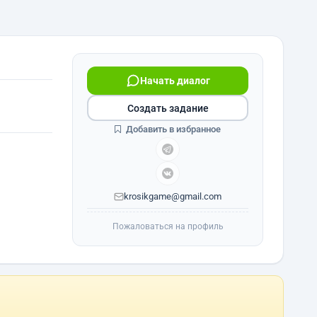
Начать диалог
Создать задание
Добавить в избранное
krosikgame@gmail.com
Пожаловаться на профиль