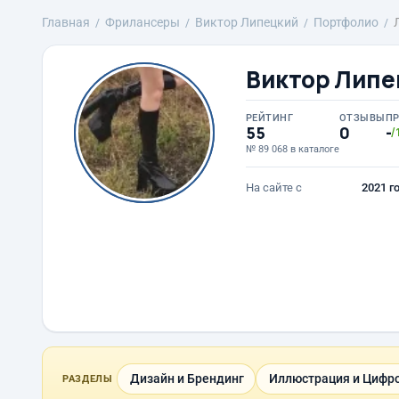
Главная
Фрилансеры
Виктор Липецкий
Портфолио
Виктор Липе
РЕЙТИНГ
ОТЗЫВЫ
П
55
0
-
/
№ 89 068 в каталоге
На сайте с
2021 г
Дизайн и Брендинг
Иллюстрация и Цифро
РАЗДЕЛЫ