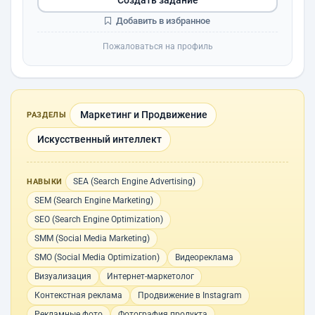
Добавить в избранное
Пожаловаться на профиль
Маркетинг и Продвижение
РАЗДЕЛЫ
Искусственный интеллект
SEA (Search Engine Advertising)
НАВЫКИ
SEM (Search Engine Marketing)
SEO (Search Engine Optimization)
SMM (Social Media Marketing)
SMO (Social Media Optimization)
Видеореклама
Визуализация
Интернет-маркетолог
Контекстная реклама
Продвижение в Instagram
Рекламные фото
Фотография продукта