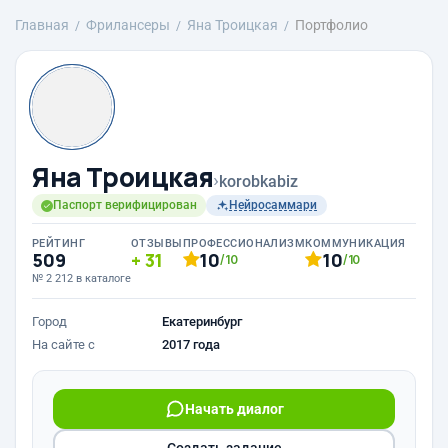
Главная
Фрилансеры
Яна Троицкая
Портфолио
Яна Троицкая
›
korobkabiz
Паспорт верифицирован
Нейросаммари
РЕЙТИНГ
ОТЗЫВЫ
ПРОФЕССИОНАЛИЗМ
КОММУНИКАЦИЯ
509
31
10
10
/10
/10
№ 2 212 в каталоге
Город
Екатеринбург
На сайте с
2017 года
Начать диалог
Создать задание