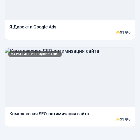
Я.Директ и Google Ads
91
0
МАРКЕТИНГ И ПРОДВИЖЕНИЕ
Комплексная SEO-оптимизация сайта
99
0