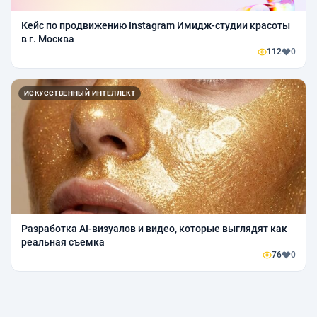
Кейс по продвижению Instagram Имидж-студии красоты
в г. Москва
112
0
ИСКУССТВЕННЫЙ ИНТЕЛЛЕКТ
Разработка AI-визуалов и видео, которые выглядят как
реальная съемка
76
0