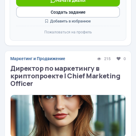
Начать диалог
Создать задание
Добавить в избранное
Пожаловаться на профиль
Маркетинг и Продвижение
215
0
Директор по маркетингу в
криптопроекте | Chief Marketing
Officer