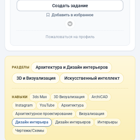
Создать задание
Добавить в избранное
Пожаловаться на профиль
Архитектура и Дизайн интерьеров
РАЗДЕЛЫ
3D и Визуализация
Искусственный интеллект
3ds Max
3D Визуализация
ArchiCAD
НАВЫКИ
Instagram
YouTube
Архитектура
Архитектурное проектирование
Визуализация
Дизайн интерьера
Дизайн интерьеров
Интерьеры
Чертежи/Схемы