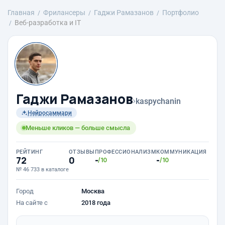
Главная
Фрилансеры
Гаджи Рамазанов
Портфолио
Веб-разработка и IT
Гаджи Рамазанов
›
kaspychanin
Нейросаммари
Меньше кликов — больше смысла
РЕЙТИНГ
ОТЗЫВЫ
ПРОФЕССИОНАЛИЗМ
КОММУНИКАЦИЯ
72
0
-
-
/10
/10
№ 46 733 в каталоге
Город
Москва
На сайте с
2018 года