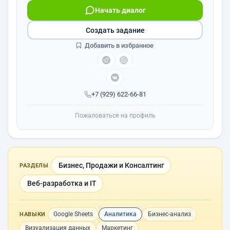
Начать диалог
Создать задание
Добавить в избранное
+7 (929) 622-66-81
Пожаловаться на профиль
Бизнес, Продажи и Консалтинг
РАЗДЕЛЫ
Веб-разработка и IT
Google Sheets
Аналитика
Бизнес-анализ
НАВЫКИ
Визуализация данных
Маркетинг