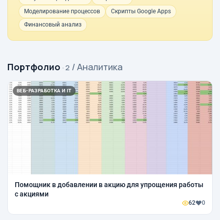
Моделирование процессов
Скрипты Google Apps
Финансовый анализ
Портфолио
/ Аналитика
· 2
ВЕБ-РАЗРАБОТКА И IT
Помощник в добавлении в акцию для упрощения работы
с акциями
62
0