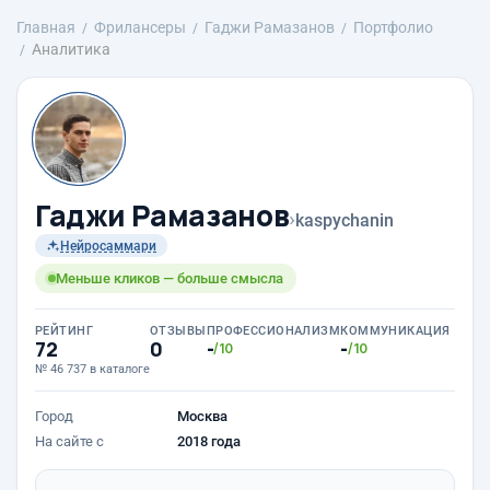
Главная
Фрилансеры
Гаджи Рамазанов
Портфолио
Аналитика
Гаджи Рамазанов
›
kaspychanin
Нейросаммари
Меньше кликов — больше смысла
РЕЙТИНГ
ОТЗЫВЫ
ПРОФЕССИОНАЛИЗМ
КОММУНИКАЦИЯ
72
0
-
-
/10
/10
№ 46 737 в каталоге
Город
Москва
На сайте с
2018 года