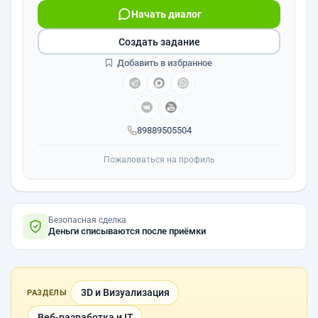
Начать диалог
Создать задание
Добавить в избранное
89889505504
Пожаловаться на профиль
Безопасная сделка
Деньги списываются после приёмки
3D и Визуализация
РАЗДЕЛЫ
Веб-разработка и IT