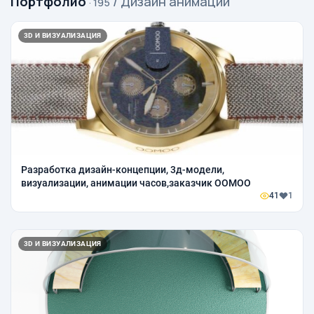
Портфолио
/ Дизайн анимации
· 195
3D И ВИЗУАЛИЗАЦИЯ
Разработка дизайн-концепции, 3д-модели,
визуализации, анимации часов,заказчик ООМОО
41
1
3D И ВИЗУАЛИЗАЦИЯ