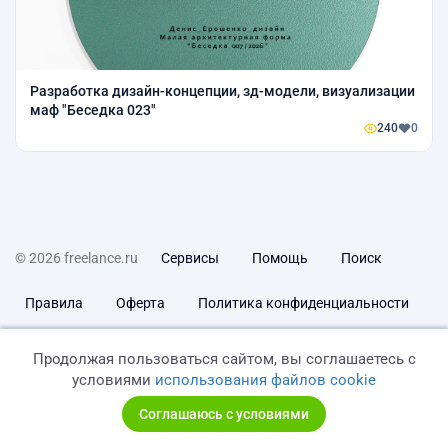
Разработка дизайн-концепции, зд-модели, визуализации
маф "Беседка 023"
240
0
© 2026 freelance.ru
Сервисы
Помощь
Поиск
Правила
Оферта
Политика конфиденциальности
Дисклеймер о ЗоЗПП
Отказ от ответственности
Продолжая пользоваться сайтом, вы соглашаетесь с
условиями
использования файлов cookie
Соглашаюсь с условиями