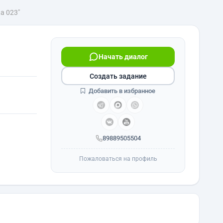
а 023"
Начать диалог
Создать задание
Добавить в избранное
89889505504
Пожаловаться на профиль