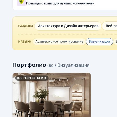
Премиум-сервис для лучших исполнителей
Архитектура и Дизайн интерьеров
Веб-ра
РАЗДЕЛЫ
Архитектурное проектирование
Визуализация
НАВЫКИ
Портфолио
/ Визуализация
· 80
ВЕБ-РАЗРАБОТКА И IT