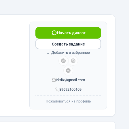
Начать диалог
Создать задание
Добавить в избранное
irkdiz@gmail.com
89692100109
Пожаловаться на профиль