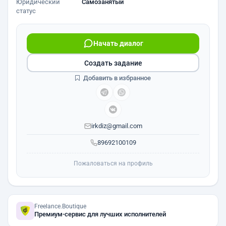
Юридический
Самозанятый
статус
Начать диалог
Создать задание
Добавить в избранное
irkdiz@gmail.com
89692100109
Пожаловаться на профиль
Freelance.Boutique
Премиум-сервис для лучших исполнителей