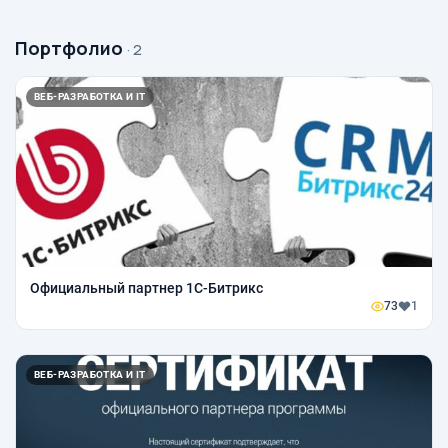
Портфолио
· 2
ВЕБ-РАЗРАБОТКА И IT
Официальный партнер 1С-Битрикс
73
1
ВЕБ-РАЗРАБОТКА И IT