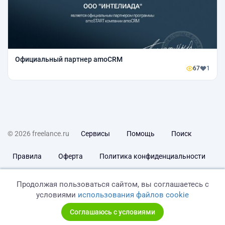
Официальный партнер amoCRM
67
1
© 2026 freelance.ru
Сервисы
Помощь
Поиск
Правила
Оферта
Политика конфиденциальности
Дисклеймер о ЗоЗПП
Отказ от ответственности
Продолжая пользоваться сайтом, вы соглашаетесь с
условиями
использования файлов cookie
Соглашаюсь с условиями